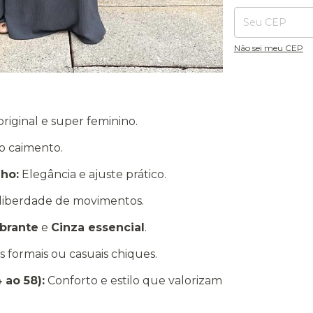
Não sei meu CEP
riginal e super feminino.
o caimento.
ho:
Elegância e ajuste prático.
liberdade de movimentos.
brante
e
Cinza
essencial
.
s formais ou casuais chiques.
ao 58):
Conforto e estilo que valorizam