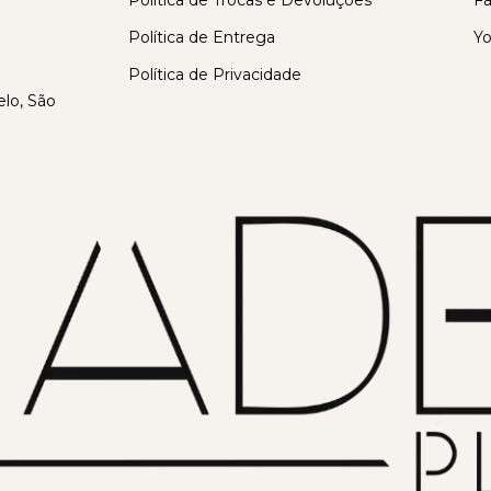
Política de Trocas e Devoluções
F
Política de Entrega
Y
Política de Privacidade
lo, São