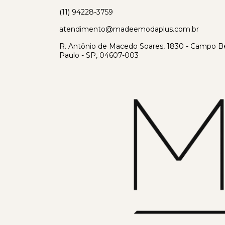
(11) 94228-3759
atendimento@madeemodaplus.com.br
R. Antônio de Macedo Soares, 1830 - Campo Be
Paulo - SP, 04607-003