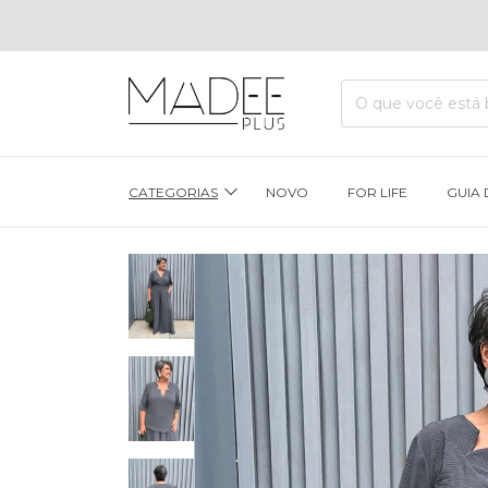
CATEGORIAS
NOVO
FOR LIFE
GUIA 