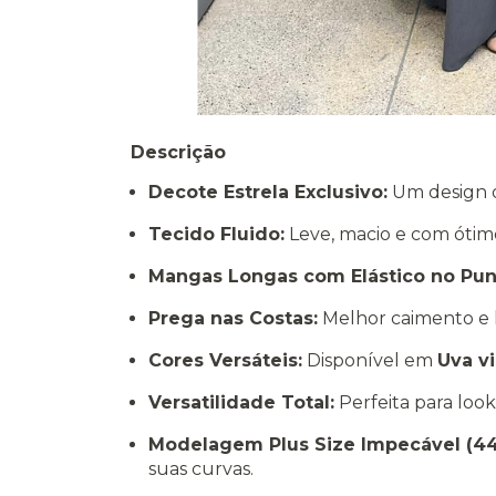
Descrição
Decote Estrela Exclusivo:
Um design o
Tecido Fluido:
Leve, macio e com ótim
Mangas Longas com Elástico no Pun
Prega nas Costas:
Melhor caimento e 
Cores Versáteis:
Disponível em
Uva
vi
Versatilidade Total:
Perfeita para look
Modelagem Plus Size Impecável (44 
suas curvas.