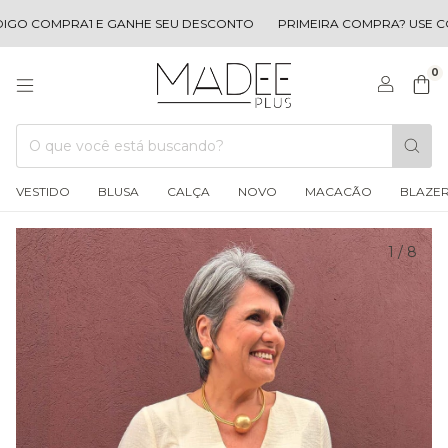
O COMPRA1 E GANHE SEU DESCONTO
PRIMEIRA COMPRA? USE CÓD
0
VESTIDO
BLUSA
CALÇA
NOVO
MACACÃO
BLAZE
1
/
8