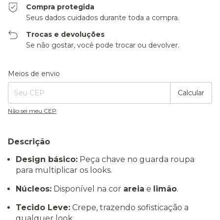
Compra protegida
Seus dados cuidados durante toda a compra.
Trocas e devoluções
Se não gostar, você pode trocar ou devolver.
Entregas para o CEP:
Alterar CEP
Meios de envio
Calcular
Não sei meu CEP
Descrição
Design básico:
Peça chave no guarda roupa
para multiplicar os looks.
Núcleos:
Disponível na cor
areia
e
limão
.
Tecido Leve:
Crepe, trazendo sofisticação a
qualquer look.