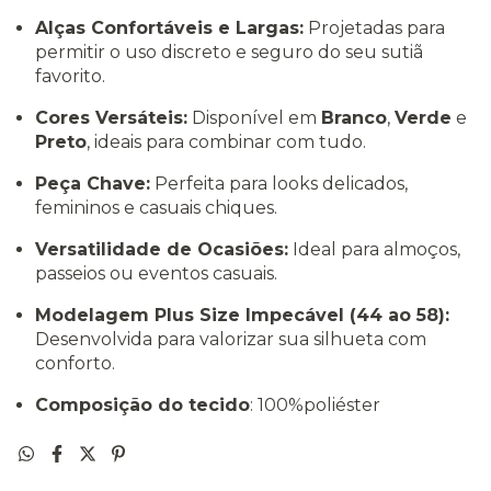
Alças Confortáveis e Largas:
Projetadas para
permitir o uso discreto e seguro do seu sutiã
favorito.
Cores Versáteis:
Disponível em
Branco
,
Verde
e
Preto
, ideais para combinar com tudo.
Peça Chave:
Perfeita para looks delicados,
femininos e casuais chiques.
Versatilidade de Ocasiões:
Ideal para almoços,
passeios ou eventos casuais.
Modelagem Plus Size Impecável (44 ao 58):
Desenvolvida para valorizar sua silhueta com
conforto.
Composição do tecido
: 100%poliéster