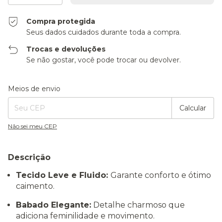
Compra protegida
Seus dados cuidados durante toda a compra.
Trocas e devoluções
Se não gostar, você pode trocar ou devolver.
Entregas para o CEP:
Alterar CEP
Meios de envio
Calcular
Não sei meu CEP
Descrição
Tecido Leve e Fluido:
Garante conforto e ótimo
caimento.
Babado Elegante:
Detalhe charmoso que
adiciona feminilidade e movimento.