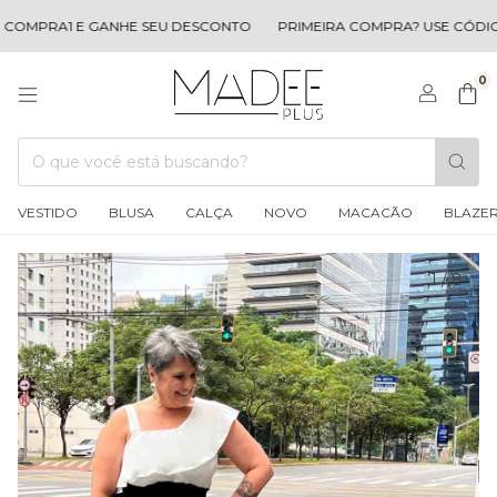
OMPRA1 E GANHE SEU DESCONTO
PRIMEIRA COMPRA? USE CÓDIGO
0
VESTIDO
BLUSA
CALÇA
NOVO
MACACÃO
BLAZE
1
/
8