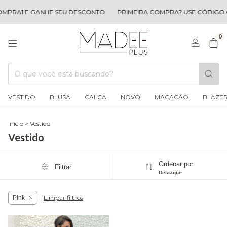
MPRA1 E GANHE SEU DESCONTO
PRIMEIRA COMPRA? USE CÓDIGO 
0
VESTIDO
BLUSA
CALÇA
NOVO
MACACÃO
BLAZE
Início
>
Vestido
Vestido
Ordenar por:
Filtrar
Destaque
Limpar filtros
Pink