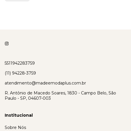
5511942283759
(11) 94228-3759
atendimento@madeemodaplus.com.br
R. Antônio de Macedo Soares, 1830 - Campo Belo, São
Paulo - SP, 04607-003
Institucional
Sobre Nós