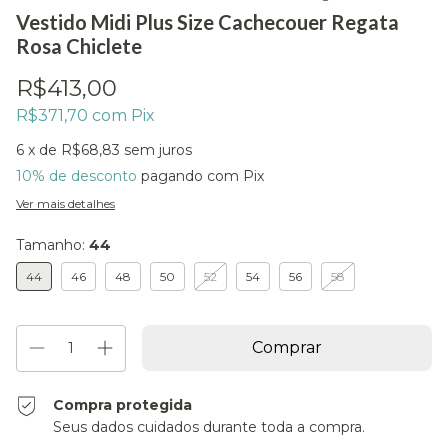
Vestido Midi Plus Size Cachecouer Regata
Rosa Chiclete
R$413,00
R$371,70
com
Pix
6
x de
R$68,83
sem juros
10% de desconto
pagando com Pix
Ver mais detalhes
Tamanho:
44
44
46
48
50
52
54
56
58
Compra protegida
Seus dados cuidados durante toda a compra.