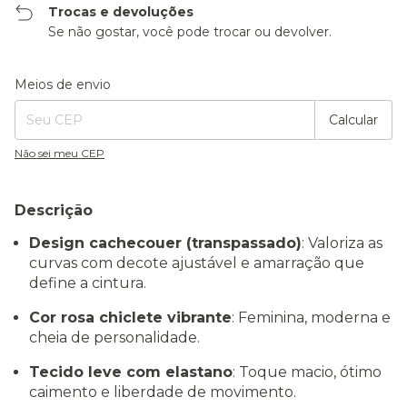
Trocas e devoluções
Se não gostar, você pode trocar ou devolver.
Entregas para o CEP:
Alterar CEP
Meios de envio
Calcular
Não sei meu CEP
Descrição
Design cachecouer (transpassado)
: Valoriza as
curvas com decote ajustável e amarração que
define a cintura.
Cor rosa chiclete vibrante
: Feminina, moderna e
cheia de personalidade.
Tecido leve com elastano
: Toque macio, ótimo
caimento e liberdade de movimento.