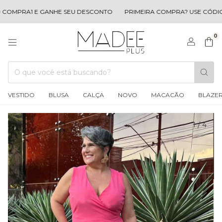
OMPRA1 E GANHE SEU DESCONTO
PRIMEIRA COMPRA? USE CÓDIGO
0
VESTIDO
BLUSA
CALÇA
NOVO
MACACÃO
BLAZE
1
/
4