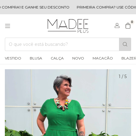
OMPRA1 E GANHE SEU DESCONTO
PRIMEIRA COMPRA? USE CÓDIGO
0
VESTIDO
BLUSA
CALÇA
NOVO
MACACÃO
BLAZE
1
/
5