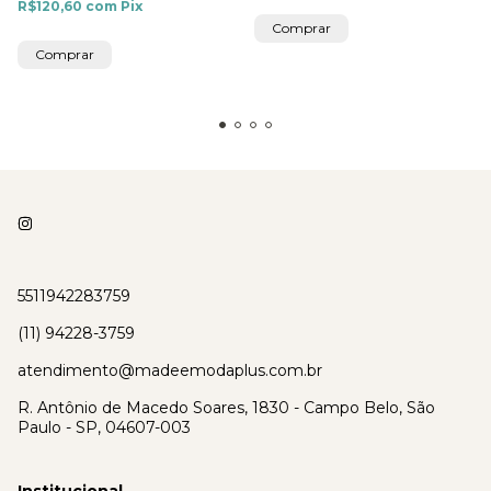
R$120,60
com
Pix
Comprar
Comprar
5511942283759
(11) 94228-3759
atendimento@madeemodaplus.com.br
R. Antônio de Macedo Soares, 1830 - Campo Belo, São
Paulo - SP, 04607-003
Institucional