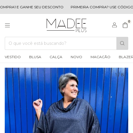
PRA1 E GANHE SEU DESCONTO
PRIMEIRA COMPRA? USE CÓDIGO C
0
VESTIDO
BLUSA
CALÇA
NOVO
MACACÃO
BLAZE
1
/
8