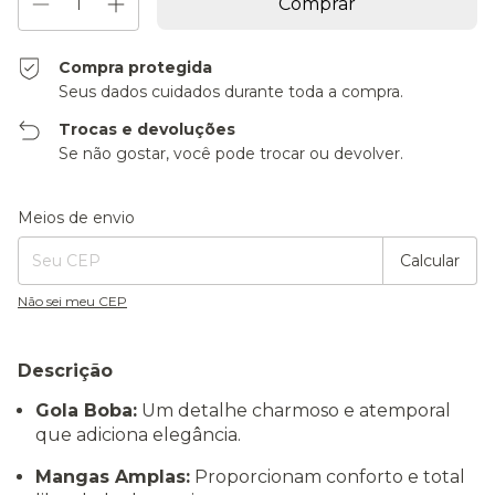
Compra protegida
Seus dados cuidados durante toda a compra.
Trocas e devoluções
Se não gostar, você pode trocar ou devolver.
Entregas para o CEP:
Alterar CEP
Meios de envio
Calcular
Não sei meu CEP
Descrição
Gola Boba:
Um detalhe charmoso e atemporal
que adiciona elegância.
Mangas Amplas:
Proporcionam conforto e total