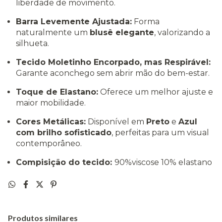
liberdade de movimento.
Barra Levemente Ajustada:
Forma
naturalmente um
blusê elegante
, valorizando a
silhueta.
Tecido Moletinho Encorpado, mas Respirável:
Garante aconchego sem abrir mão do bem-estar.
Toque de Elastano:
Oferece um melhor ajuste e
maior mobilidade.
Cores Metálicas:
Disponível em
Preto
e
Azul
com brilho sofisticado
, perfeitas para um visual
contemporâneo.
Compisição do tecido:
90%viscose 10% elastano
Produtos similares