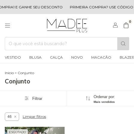
MPRA1 E GANHE SEU DESCONTO
PRIMEIRA COMPRA? USE CÓDIGO 
0
VESTIDO
BLUSA
CALÇA
NOVO
MACACÃO
BLAZE
Início
>
Conjunto
Conjunto
Ordenar por:
Filtrar
Mais vendidos
Limpar filtros
46
ESGOTADO