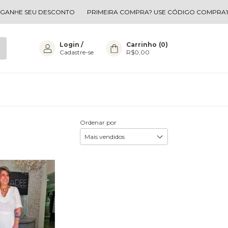
ANHE SEU DESCONTO
PRIMEIRA COMPRA? USE CÓDIGO COMPRA1 E 
Login
/
Carrinho
(
0
)
Cadastre-se
R$0,00
Ordenar por