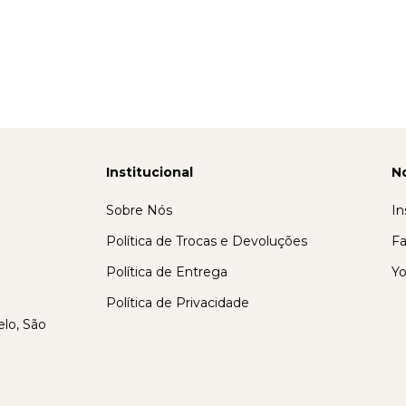
Institucional
N
Sobre Nós
In
Política de Trocas e Devoluções
F
Política de Entrega
Y
Política de Privacidade
lo, São