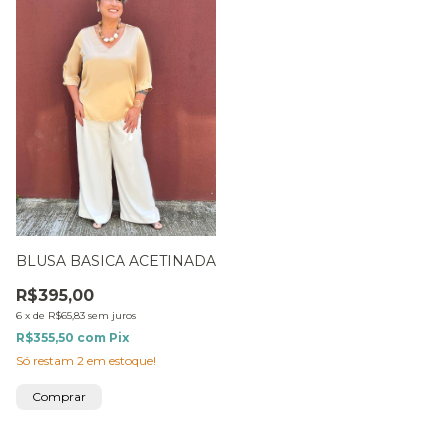
BLUSA BASICA ACETINADA
R$395,00
6
x
de
R$65,83
sem juros
R$355,50
com
Pix
Só restam
2
em estoque!
Comprar