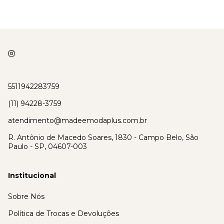
5511942283759
(11) 94228-3759
atendimento@madeemodaplus.com.br
R. Antônio de Macedo Soares, 1830 - Campo Belo, São
Paulo - SP, 04607-003
Institucional
Sobre Nós
Política de Trocas e Devoluções