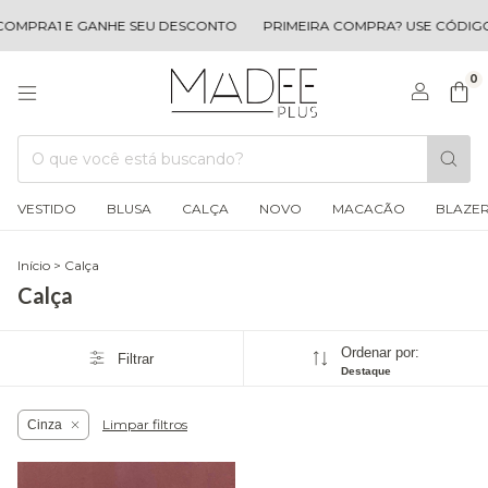
OMPRA1 E GANHE SEU DESCONTO
PRIMEIRA COMPRA? USE CÓDIGO
0
VESTIDO
BLUSA
CALÇA
NOVO
MACACÃO
BLAZE
Início
>
Calça
Calça
Ordenar por:
Filtrar
Destaque
Limpar filtros
Cinza