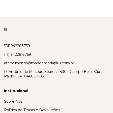
5511942283759
(11) 94228-3759
atendimento@madeemodaplus.com.br
R. Antônio de Macedo Soares, 1830 - Campo Belo, São
Paulo - SP, 04607-003
Institucional
Sobre Nós
Política de Trocas e Devoluções